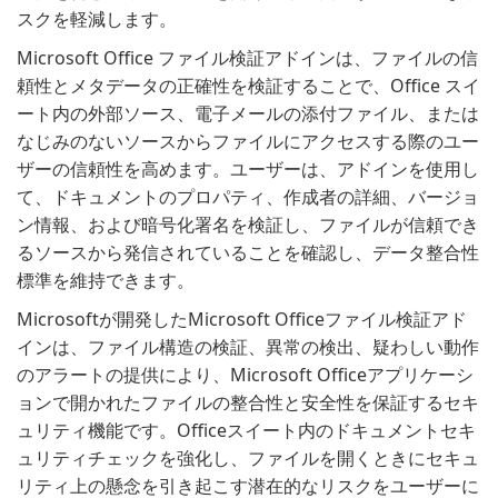
スクを軽減します。
Microsoft Office ファイル検証アドインは、ファイルの信
頼性とメタデータの正確性を検証することで、Office スイ
ート内の外部ソース、電子メールの添付ファイル、または
なじみのないソースからファイルにアクセスする際のユー
ザーの信頼性を高めます。ユーザーは、アドインを使用し
て、ドキュメントのプロパティ、作成者の詳細、バージョ
ン情報、および暗号化署名を検証し、ファイルが信頼でき
るソースから発信されていることを確認し、データ整合性
標準を維持できます。
Microsoftが開発したMicrosoft Officeファイル検証アド
インは、ファイル構造の検証、異常の検出、疑わしい動作
のアラートの提供により、Microsoft Officeアプリケーシ
ョンで開かれたファイルの整合性と安全性を保証するセキ
ュリティ機能です。Officeスイート内のドキュメントセキ
ュリティチェックを強化し、ファイルを開くときにセキュ
リティ上の懸念を引き起こす潜在的なリスクをユーザーに