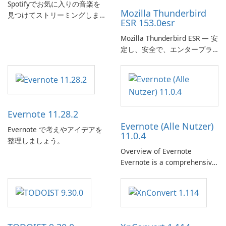
Spotifyでお気に入りの音楽を
Mozilla Thunderbird
見つけてストリーミングしま
ESR 153.0esr
す。
Mozilla Thunderbird ESR — 安
定し、安全で、エンタープラ
イズ対応のメールクライアン
ト
Evernote 11.28.2
Evernote (Alle Nutzer)
Evernote で考えやアイデアを
11.0.4
整理しましょう。
Overview of Evernote
Evernote is a comprehensive
note-taking and organization
software designed to help
users capture, organize, and
access information across
multiple devices.