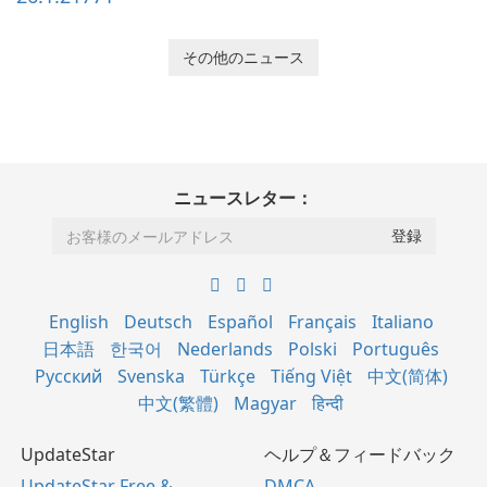
その他のニュース
ニュースレター：
English
Deutsch
Español
Français
Italiano
日本語
한국어
Nederlands
Polski
Português
Русский
Svenska
Türkçe
Tiếng Việt
中文(简体)
中文(繁體)
Magyar
हिन्दी
UpdateStar
ヘルプ＆フィードバック
UpdateStar Free &
DMCA