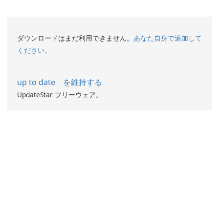
ネット速度をチェックしてく
ださい!
ダウンロードはまだ利用できません。
あなた自身で追加して
ください。
up to date を維持する
UpdateStar フリーウェア。