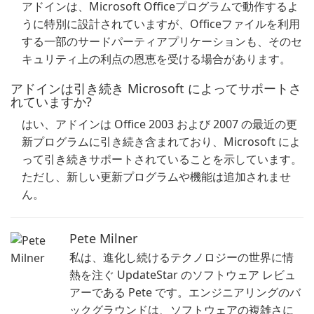
アドインは、Microsoft Officeプログラムで動作するよ
うに特別に設計されていますが、Officeファイルを利用
する一部のサードパーティアプリケーションも、そのセ
キュリティ上の利点の恩恵を受ける場合があります。
アドインは引き続き Microsoft によってサポートさ
れていますか?
はい、アドインは Office 2003 および 2007 の最近の更
新プログラムに引き続き含まれており、Microsoft によ
って引き続きサポートされていることを示しています。
ただし、新しい更新プログラムや機能は追加されませ
ん。
Pete Milner
私は、進化し続けるテクノロジーの世界に情
熱を注ぐ UpdateStar のソフトウェア レビュ
アーである Pete です。エンジニアリングのバ
ックグラウンドは、ソフトウェアの複雑さに