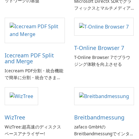
ットワークの基盤
Microsoft DirectX SDKでグラ
フィックスとマルチメディア
体験を向上させましょう!
T-Online Browser 7
Icecream PDF Split
T-Online Browser 7でブラウ
and Merge
ジング体験を向上させる
Icecream PDF分割・統合機能
で簡単に分割・統合できま
す。
WizTree
Breitbandmessung
WizTree:超高速のディスクス
zafaco GmbHの
ペースアナライザー!
Breitbandmessungでインター