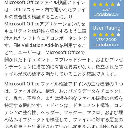
Microsoft Officeファイル検証アドイン
は、Officeスイート内で開かれたファイ
2024
ルの整合性を検証することにより、
Microsoft Officeアプリケーションのセ
User Rating
キュリティと信頼性を強化するように設
計されたソフトウェアコンポーネントで
VERY GOOD
す。File Validation Add-Inを利用するこ
とで、ユーザーは、Microsoft Officeで
開かれたドキュメント、スプレッドシート、およびプレゼ
ンテーションに潜在的に有害な要素がなく、確立されたフ
ァイル形式の標準を満たしていることを確認できます。
Microsoft Office ファイル検証アドインの主な機能の 1 つ
は、ファイル形式、構造、およびメタデータをチェックし
て、異常、不整合、または潜在的なファイル破損の兆候を
特定する機能です。アドインは、ドキュメント構造、コン
テンツの整合性、ヘッダー、フッター、マクロ、および埋
め込みオブジェクトを検証して、ファイルに対する悪意の
ある変更または承認されていない変更を示す可能性のある