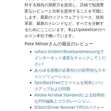
対する独自の洞察力を提供し、詳細で知識豊
富なレビューと分析を提供することを可能に
します。最新のソフトウェアリリース、技術
革新、最新のトレンドなど、すべてを分解す
るためにここにいます。私はUpdateStarのベ
ルリン本社で働いています。
Pete Milnerさんの最近のレビュー
zafaco GmbHのBreitbandmessungで
インターネット速度をチェックしてくだ
さい!
あらゆる規模の企業向けの効率的なスキ
ャンソリューション。
SyncBackFreeでファイルを簡単にバッ
クアップおよび同期
Adobe Acrobat Standardによる効率的
なPDF編集とコラボレーション。
IObitのDriver BoosterでPCのパフォー