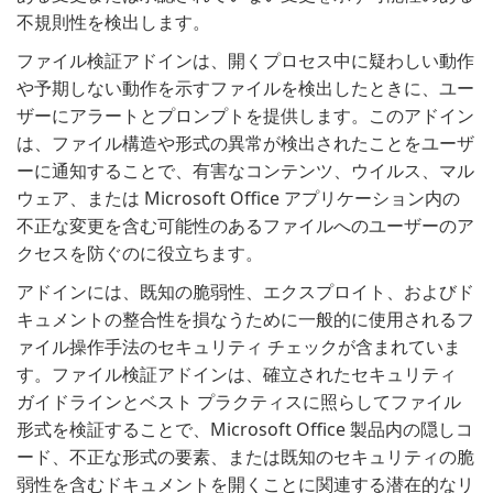
不規則性を検出します。
ファイル検証アドインは、開くプロセス中に疑わしい動作
や予期しない動作を示すファイルを検出したときに、ユー
ザーにアラートとプロンプトを提供します。このアドイン
は、ファイル構造や形式の異常が検出されたことをユーザ
ーに通知することで、有害なコンテンツ、ウイルス、マル
ウェア、または Microsoft Office アプリケーション内の
不正な変更を含む可能性のあるファイルへのユーザーのア
クセスを防ぐのに役立ちます。
アドインには、既知の脆弱性、エクスプロイト、およびド
キュメントの整合性を損なうために一般的に使用されるフ
ァイル操作手法のセキュリティ チェックが含まれていま
す。ファイル検証アドインは、確立されたセキュリティ
ガイドラインとベスト プラクティスに照らしてファイル
形式を検証することで、Microsoft Office 製品内の隠しコ
ード、不正な形式の要素、または既知のセキュリティの脆
弱性を含むドキュメントを開くことに関連する潜在的なリ